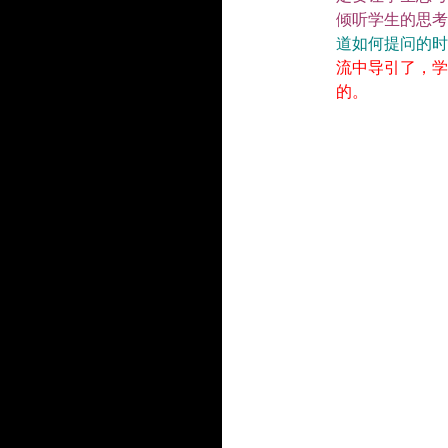
倾听学生的思考
道如何提问的时
流中导引了，学
的。