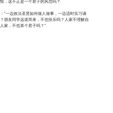
恨，这不正是一个君子的风范吗？
：“一边效法圣贤如何做人做事，一边适时实习诵
？朋友同学远道而来，不也快乐吗？人家不理解自
人家，不也算个君子吗？”