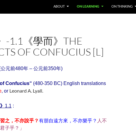
SKIP TO CONTENT
ABOUT
ON LEARNING
ON THINKING
-1.1《學而》THE
TS OF CONFUCIUS [L]
(公元前480年 – 公元前350年)
 of Confucius
“
(480-350 BC) English translations
Leonard A. Lyall.
e
, or
》
1.1
:
習之，不亦說乎？
有朋自遠方來，不亦樂乎？
人不
君子乎？」